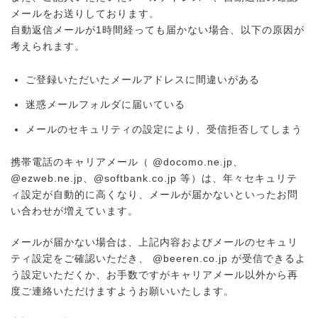
メールをお送りしております。
自動返信メールが1時間経っても届かない場合、以下の原因が
考えられます。
ご登録いただいたメールアドレスに間違いがある
迷惑メールフォルダに届いている
メールのセキュリティの設定により、受信拒否してしまう
携帯電話のキャリアメール（ @docomo.ne.jp、
@ezweb.ne.jp、@softbank.co.jp 等）は、年々セキュリテ
ィ設定が自動的に高くなり、メールが届かないといったお問
い合わせが増えています。
メールが届かない場合は、上記内容およびメールのセキュリ
ティ設定をご確認いただき、 @beeren.co.jp が受信できるよ
う設定いただくか、お手数ですがキャリアメール以外から再
度ご連絡いただけますようお願いいたします。